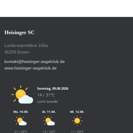
Heisinger SC
Lanfermannfähre 100a
45259 Essen
kontakt@heisinger-segelclub.de
www.heisinger-segelclub.de
Sonntag, 09.08.2026
14 / 31°C
Leicht bewölkt
Mo, 10.08.
Di, 11.08.
Mi, 12.08.
21 / 29°C
13 / 24°C
11 / 29°C