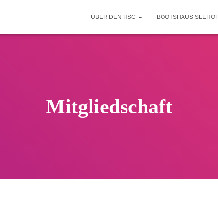
ÜBER DEN HSC
BOOTSHAUS SEEHO
Mitgliedschaft