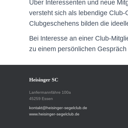
Über Interessenten und neue Mitg
versteht sich als lebendige Club-
Clubgeschehens bilden die ideelle
Bei Interesse an einer Club-Mitgl
zu einem persönlichen Gespräch 
Heisinger SC
Lanfermannfähre 100a
45259 Essen
kontakt@heisinger-segelclub.de
www.heisinger-segelclub.de