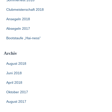
a
c
Clubmeisterschaft 2018
h
:
Ansegeln 2018
Absegeln 2017
Bootstaufe „Hai-ness“
Archiv
August 2018
Juni 2018
April 2018
Oktober 2017
August 2017