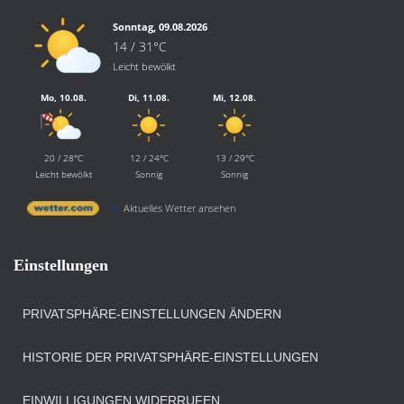
Sonntag, 09.08.2026
14 / 31°C
Leicht bewölkt
Mo, 10.08.
Di, 11.08.
Mi, 12.08.
20 / 28°C
12 / 24°C
13 / 29°C
Leicht bewölkt
Sonnig
Sonnig
Aktuelles Wetter ansehen
Einstellungen
PRIVATSPHÄRE-EINSTELLUNGEN ÄNDERN
HISTORIE DER PRIVATSPHÄRE-EINSTELLUNGEN
EINWILLIGUNGEN WIDERRUFEN