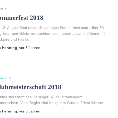
ENTS
ommerfest 2018
18. August fand unser diesjähriges Sommerfest statt. Über 50
glieder und Gäste verbrachten einen unterhaltsamen Abend mit
ktails und Paella.
n
Henning
, vor
8 Jahren
GATTEN
lubmeisterschaft 2018
bmeisterschaft des Heisinger SC bei strahlendem
nenschein. Viele Segler sind bei gutem Wind auf dem Wasser.
n
Henning
, vor
8 Jahren