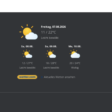
Freitag, 07.08.2026
11 / 22°C
Leicht bewölkt
Sa, 08.08.
So, 09.08.
Mo, 10.08.
12 / 27°C
18 / 28°C
20 / 24°C
Leicht bewölkt
Leicht bewölkt
Wolkig
Aktuelles Wetter ansehen