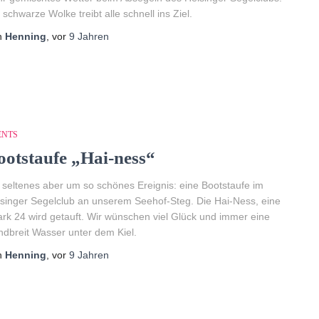
 schwarze Wolke treibt alle schnell ins Ziel.
n
Henning
, vor
9 Jahren
ENTS
ootstaufe „Hai-ness“
 seltenes aber um so schönes Ereignis: eine Bootstaufe im
singer Segelclub an unserem Seehof-Steg. Die Hai-Ness, eine
rk 24 wird getauft. Wir wünschen viel Glück und immer eine
dbreit Wasser unter dem Kiel.
n
Henning
, vor
9 Jahren