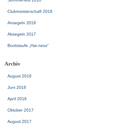
a
c
Clubmeisterschaft 2018
h
:
Ansegeln 2018
Absegeln 2017
Bootstaufe „Hai-ness“
Archiv
August 2018
Juni 2018
April 2018
Oktober 2017
August 2017