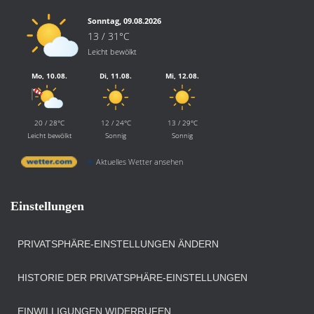
Sonntag, 09.08.2026
13 / 31°C
Leicht bewölkt
Mo, 10.08.
Di, 11.08.
Mi, 12.08.
20 / 28°C
12 / 24°C
13 / 29°C
Leicht bewölkt
Sonnig
Sonnig
Aktuelles Wetter ansehen
Einstellungen
PRIVATSPHÄRE-EINSTELLUNGEN ÄNDERN
HISTORIE DER PRIVATSPHÄRE-EINSTELLUNGEN
EINWILLIGUNGEN WIDERRUFEN