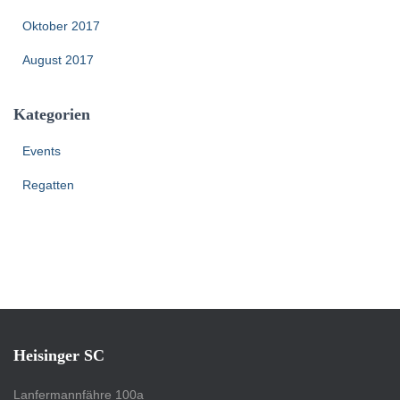
Oktober 2017
August 2017
Kategorien
Events
Regatten
Heisinger SC
Lanfermannfähre 100a