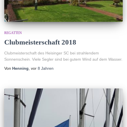
REGATTEN
Clubmeisterschaft 2018
Clubmeisterschaft des Heisinger SC bei strahlendem
Sonnenschein. Viele Segler sind bei gutem Wind auf dem Wasser.
Von
Henning
, vor
8 Jahren