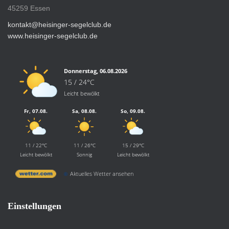
45259 Essen
kontakt@heisinger-segelclub.de
www.heisinger-segelclub.de
Donnerstag, 06.08.2026
15 / 24°C
Leicht bewölkt
Fr, 07.08.
Sa, 08.08.
So, 09.08.
11 / 22°C
11 / 26°C
15 / 29°C
Leicht bewölkt
Sonnig
Leicht bewölkt
Aktuelles Wetter ansehen
Einstellungen